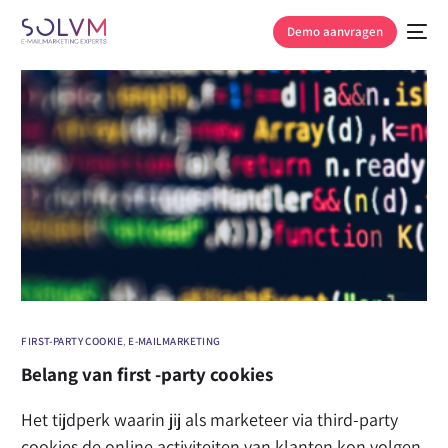
Demo aanvragen
FIRST-PARTY COOKIE
,
E-MAILMARKETING
Belang van first -party cookies
Het tijdperk waarin jij als marketeer via third-party
cookies de online activiteiten van klanten kon volgen