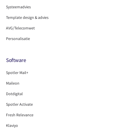
Systeemadvies
Template design & advies
AVG/Telecomwet
Personalisatie
Software
Spotler Mail+
Maileon
Dotdigital
Spotler Activate
Fresh Relevance
Klaviyo