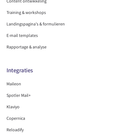
Content ontwikkeling
Training & workshops
Landingspagina's & formulieren
E-mail templates
Rapportage & analyse
Integraties
Maileon
Spotler Mail+
Klaviyo
Copernica
Reloadify