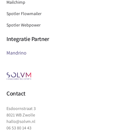
Mailchimp
Spotler Flowmailer
Spotler Webpower
Integratie Partner
Mandrino
Contact
Esdoornstraat 3
8021 WB Zwolle
hallo@solvm.nl
06 53 80 14 43