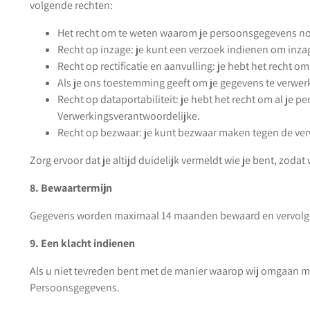
volgende rechten:
Het recht om te weten waarom je persoonsgegevens no
Recht op inzage: je kunt een verzoek indienen om inza
Recht op rectificatie en aanvulling: je hebt het recht o
Als je ons toestemming geeft om je gegevens te verwerk
Recht op dataportabiliteit: je hebt het recht om al je 
Verwerkingsverantwoordelijke.
Recht op bezwaar: je kunt bezwaar maken tegen de verw
Zorg ervoor dat je altijd duidelijk vermeldt wie je bent, zod
8. Bewaartermijn
Gegevens worden maximaal 14 maanden bewaard en vervolge
9. Een klacht indienen
Als u niet tevreden bent met de manier waarop wij omgaan met
Persoonsgegevens.