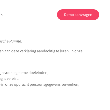
Demo aanvragen
mische Ruimte.
en aan deze verklaring aandachtig te lezen. In onze
jn voor legitieme doeleinden;
 is vereist;
e in onze opdracht persoonsgegevens verwerken;