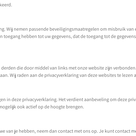
keerd.
lang. Wij nemen passende beveiligingsmaatregelen om misbruik van
en toegang hebben tot uw gegevens, dat de toegang tot de gegevens
an derden die door middel van links met onze website zijn verbonde
n. Wij raden aan de privacyverklaring van deze websites te lezen 
n in deze privacyverklaring. Het verdient aanbeveling om deze priv
 mogelijk ook actief op de hoogte brengen.
ns we van je hebben, neem dan contact met ons op. Je kunt contact