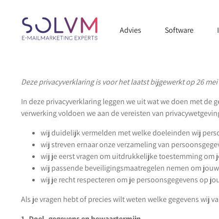
Advies
Software
Deze privacyverklaring is voor het laatst bijgewerkt op 26 
In deze privacyverklaring leggen we uit wat we doen met de 
verwerking voldoen we aan de vereisten van privacywetgevin
wij duidelijk vermelden met welke doeleinden wij pers
wij streven ernaar onze verzameling van persoonsgegev
wij je eerst vragen om uitdrukkelijke toestemming om 
wij passende beveiligingsmaatregelen nemen om jouw 
wij je recht respecteren om je persoonsgegevens op jouw
Als je vragen hebt of precies wilt weten welke gegevens wij 
1. Doel, gegevens en bewaartermijn