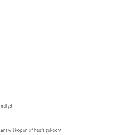
indigd.
lant wil kopen of heeft gekocht