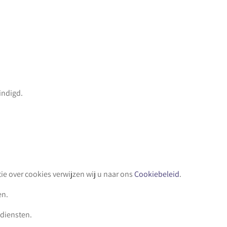
indigd.
e over cookies verwijzen wij u naar ons
Cookiebeleid
.
en.
diensten.