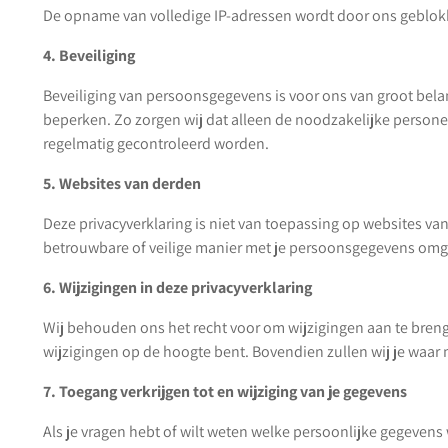
De opname van volledige IP-adressen wordt door ons geblok
4. Beveiliging
Beveiliging van persoonsgegevens is voor ons van groot be
beperken. Zo zorgen wij dat alleen de noodzakelijke person
regelmatig gecontroleerd worden.
5. Websites van derden
Deze privacyverklaring is niet van toepassing op websites v
betrouwbare of veilige manier met je persoonsgegevens omgaa
6. Wijzigingen in deze privacyverklaring
Wij behouden ons het recht voor om wijzigingen aan te brenge
wijzigingen op de hoogte bent. Bovendien zullen wij je waar
7. Toegang verkrijgen tot en wijziging van je gegevens
Als je vragen hebt of wilt weten welke persoonlijke gegeve