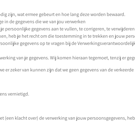
dig zijn, wat ermee gebeurt en hoe lang deze worden bewaard.
ge in de gegevens die we van jou verwerken
m je persoonlijke gegevens aan te vullen, te corrigeren, te verwijdere
en, heb je het recht om die toestemming in te trekken en jouw pers
persoonlijke gegevens op te vragen bij de Verwerkingsverantwoordelij
erking van je gegevens. Wij komen hieraan tegemoet, tenzij er geg
at we er zeker van kunnen zijn dat we geen gegevens van de verkeerde
ns vernietigd.
 (een klacht over) de verwerking van jouw persoonsgegevens, heb je 