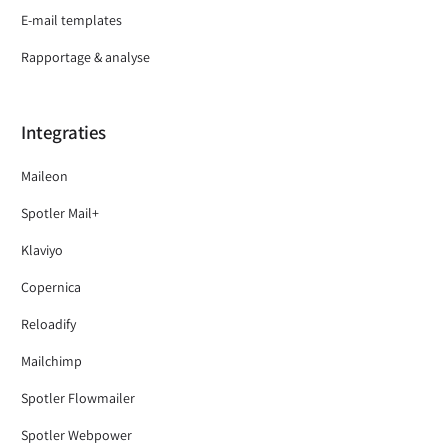
E-mail templates
Rapportage & analyse
Integraties
Maileon
Spotler Mail+
Klaviyo
Copernica
Reloadify
Mailchimp
Spotler Flowmailer
Spotler Webpower