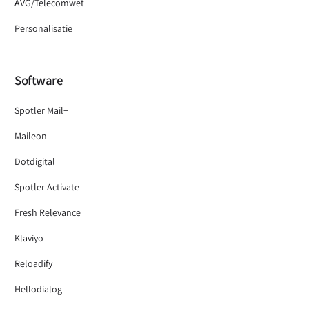
AVG/Telecomwet
Personalisatie
Software
Spotler Mail+
Maileon
Dotdigital
Spotler Activate
Fresh Relevance
Klaviyo
Reloadify
Hellodialog