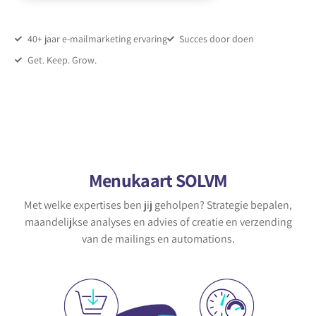
40+ jaar e-mailmarketing ervaring
Succes door doen
Get. Keep. Grow.
Menukaart SOLVM
Met welke expertises ben jij geholpen? Strategie bepalen,
maandelijkse analyses en advies of creatie en verzending
van de mailings en automations.