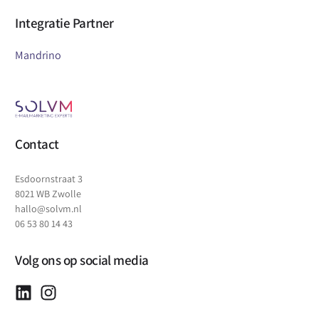
Integratie Partner
Mandrino
Contact
Esdoornstraat 3
8021 WB Zwolle
hallo@solvm.nl
06 53 80 14 43
Volg ons op social media